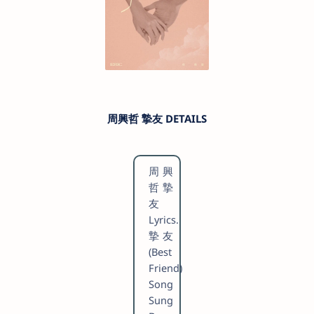
周興哲 摯友 DETAILS
周興
哲 摯
友
Lyrics.
摯友
(Best
Friend)
Song
Sung