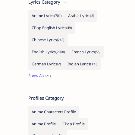
Lyrics Category
Anime Lyrics
Arabic Lyrics
CPop English Lyrics
Chinese Lyrics
English Lyrics
French Lyrics
German Lyrics
Indian Lyrics
Profiles Category
Anime Characters Profile
Anime Profile
CPop Profile