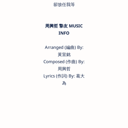
卻放任我等
周興哲 摯友 MUSIC
INFO
Arranged (編曲) By:
黃宣銘
Composed (作曲) By:
周興哲
Lyrics (作詞) By: 葛大
為