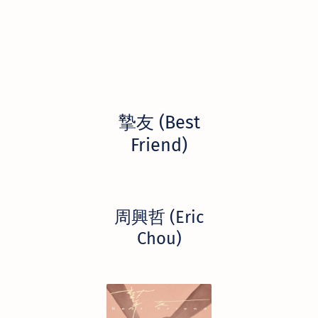
摯友 (Best
Friend)
周興哲 (Eric
Chou)