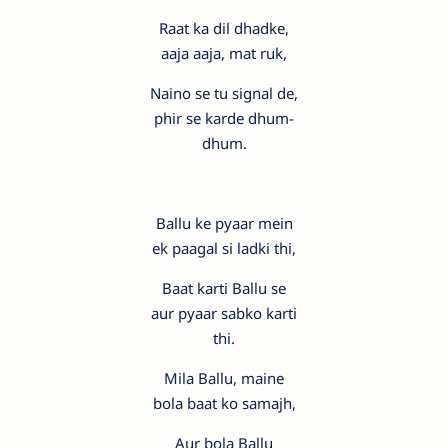
Raat ka dil dhadke,
aaja aaja, mat ruk,
Naino se tu signal de,
phir se karde dhum-
dhum.
Ballu ke pyaar mein
ek paagal si ladki thi,
Baat karti Ballu se
aur pyaar sabko karti
thi.
Mila Ballu, maine
bola baat ko samajh,
Aur bola Ballu