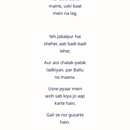
maine, uski baat
mein na lag.
Yeh Jabalpur hai
sheher, aati badi-badi
leher,
Aur aisi chatak-patak
ladkiyan, par Ballu
na maana.
Usne pyaar mein
woh sab kiya jo aap
karte hain,
Gali se roz guzarte
hain.