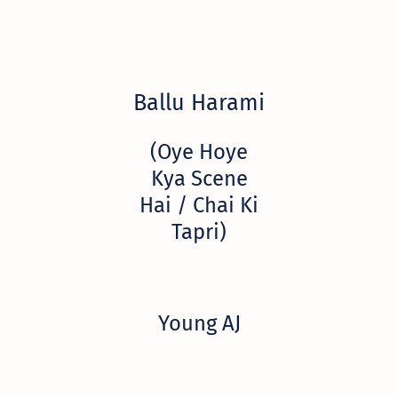
Ballu Harami
(Oye Hoye
Kya Scene
Hai / Chai Ki
Tapri)
Young AJ