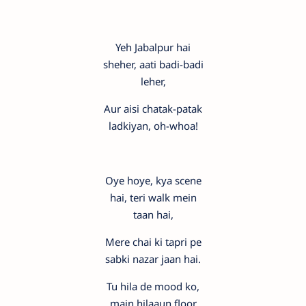
Yeh Jabalpur hai
sheher, aati badi-badi
leher,
Aur aisi chatak-patak
ladkiyan, oh-whoa!
Oye hoye, kya scene
hai, teri walk mein
taan hai,
Mere chai ki tapri pe
sabki nazar jaan hai.
Tu hila de mood ko,
main hilaaun floor