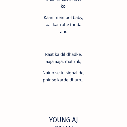
ko,
Kaan mein bol baby,
aaj kar rahe thoda
aur.
Raat ka dil dhadke,
aaja aaja, mat ruk,
Naino se tu signal de,
phir se karde dhum...
YOUNG AJ