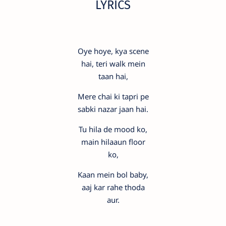
LYRICS
Oye hoye, kya scene
hai, teri walk mein
taan hai,
Mere chai ki tapri pe
sabki nazar jaan hai.
Tu hila de mood ko,
main hilaaun floor
ko,
Kaan mein bol baby,
aaj kar rahe thoda
aur.