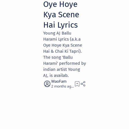
Oye Hoye
Kya Scene
Hai Lyrics
Young AJ Ballu
Harami Lyrics (a.k.a
Oye Hoye Kya Scene
Hai & Chai Ki Tapri).
The song 'Ballu
Harami' performed by
indian artist Young
AJ, is availab.
2 months ago
3