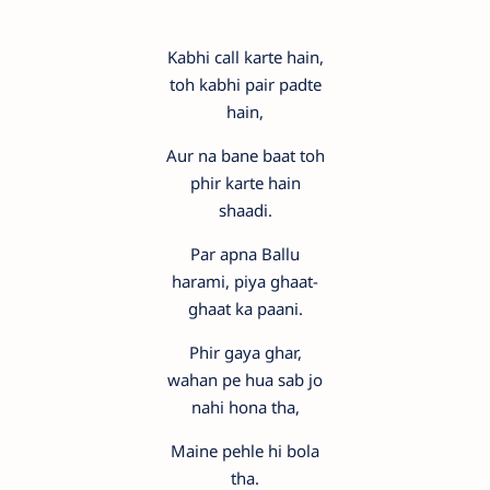
Kabhi call karte hain,
toh kabhi pair padte
hain,
Aur na bane baat toh
phir karte hain
shaadi.
Par apna Ballu
harami, piya ghaat-
ghaat ka paani.
Phir gaya ghar,
wahan pe hua sab jo
nahi hona tha,
Maine pehle hi bola
tha.