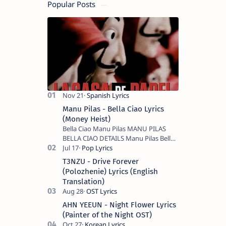
Popular Posts
Manu Pilas - Bella Ciao Lyrics
(Money Heist)
Bella Ciao Manu Pilas MANU PILAS
BELLA CIAO DETAILS Manu Pilas Bella
Ciao Lyrics. Bella Ciao Song Sung By
Spanish Artist Manu Pilas. On the
T3NZU - Drive Forever
Spanish s…
(Polozhenie) Lyrics (English
Translation)
AHN YEEUN - Night Flower Lyrics
(Painter of the Night OST)