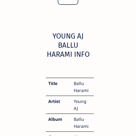
YOUNG AJ
BALLU
HARAMI INFO
Title
Ballu
Harami
Artist
Young
AJ
Album
Ballu
Harami