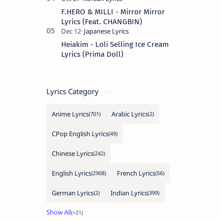
F.HERO & MILLI - Mirror Mirror
Lyrics (Feat. CHANGBIN)
Heiakim - Loli Selling Ice Cream
Lyrics (Prima Doll)
Lyrics Category
Anime Lyrics
Arabic Lyrics
CPop English Lyrics
Chinese Lyrics
English Lyrics
French Lyrics
German Lyrics
Indian Lyrics