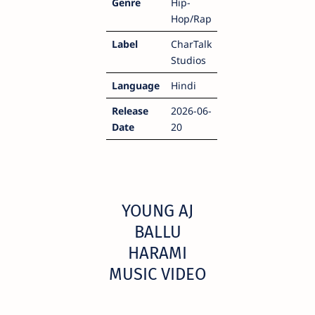
Genre
Hip-
Hop/Rap
Label
CharTalk
Studios
Language
Hindi
Release
2026-06-
Date
20
YOUNG AJ
BALLU
HARAMI
MUSIC VIDEO