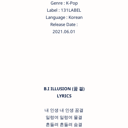
Genre : K-Pop
Label : 131LABEL
Language : Korean
Release Date :
2021.06.01
B.I ILLUSION (꿈 걸)
LYRICS
내 인생 내 인생 꿈결
일렁여 일렁여 물결
흔들려 흔들려 숨결