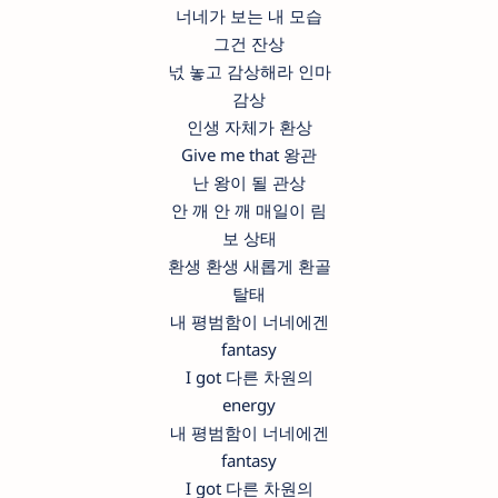
너네가 보는 내 모습
그건 잔상
넋 놓고 감상해라 인마
감상
인생 자체가 환상
Give me that 왕관
난 왕이 될 관상
안 깨 안 깨 매일이 림
보 상태
환생 환생 새롭게 환골
탈태
내 평범함이 너네에겐
fantasy
I got 다른 차원의
energy
내 평범함이 너네에겐
fantasy
I got 다른 차원의