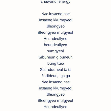
chawonui energy
Nae insaeng nae
insaeng kkumgyeol
Illeongyeo
illeongyeo mulgyeol
Heundeullyeo
heundeullyeo
sumgyeol
Gibuneun gibuneun
bung tteo
Geunduuneul ta ta
Eodideunji ga ga
Nae insaeng nae
insaeng kkumgyeol
Illeongyeo
illeongyeo mulgyeol
Heundeullyeo