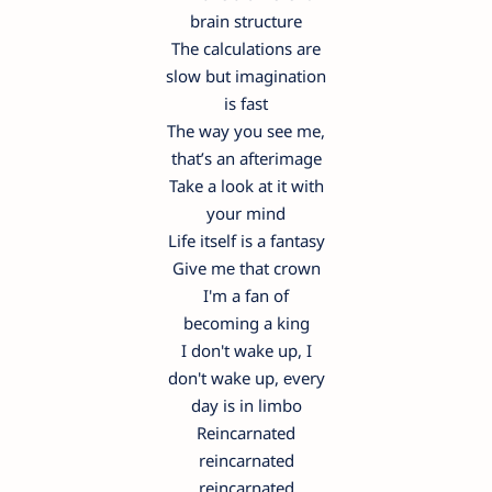
brain structure
The calculations are
slow but imagination
is fast
The way you see me,
that’s an afterimage
Take a look at it with
your mind
Life itself is a fantasy
Give mе that crown
I'm a fan of
becoming a king
I don't wake up, I
don't wake up, еvery
day is in limbo
Reincarnated
reincarnated
reincarnated