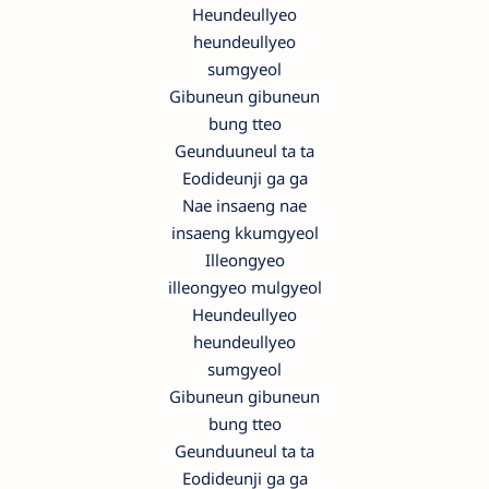
Heundeullyeo
heundeullyeo
sumgyeol
Gibuneun gibuneun
bung tteo
Geunduuneul ta ta
Eodideunji ga ga
Nae insaeng nae
insaeng kkumgyeol
Illeongyeo
illeongyeo mulgyeol
Heundeullyeo
heundeullyeo
sumgyeol
Gibuneun gibuneun
bung tteo
Geunduuneul ta ta
Eodideunji ga ga