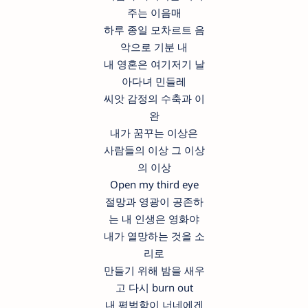
주는 이음매
하루 종일 모차르트 음
악으로 기분 내
내 영혼은 여기저기 날
아다녀 민들레
씨앗 감정의 수축과 이
완
내가 꿈꾸는 이상은
사람들의 이상 그 이상
의 이상
Open my third eye
절망과 영광이 공존하
는 내 인생은 영화야
내가 열망하는 것을 소
리로
만들기 위해 밤을 새우
고 다시 burn out
내 평범함이 너네에겐