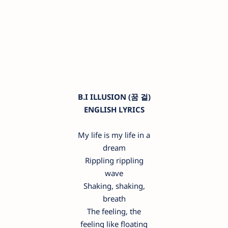
B.I ILLUSION (꿈 걸)
ENGLISH LYRICS
My life is my life in a
dream
Rippling rippling
wave
Shaking, shaking,
breath
The feeling, the
feeling like floating