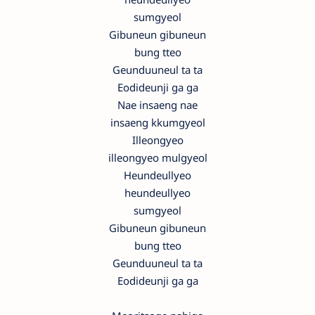
sumgyeol
Gibuneun gibuneun
bung tteo
Geunduuneul ta ta
Eodideunji ga ga
Nae insaeng nae
insaeng kkumgyeol
Illeongyeo
illeongyeo mulgyeol
Heundeullyeo
heundeullyeo
sumgyeol
Gibuneun gibuneun
bung tteo
Geunduuneul ta ta
Eodideunji ga ga