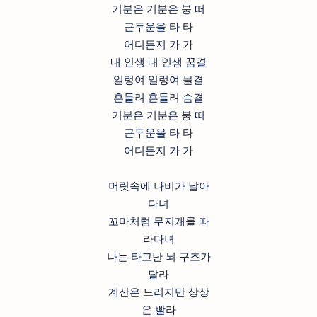
기분은 기분은 붕 떠
근두운을 타 타
어디든지 가 가
내 인생 내 인생 꿈결
일렁여 일렁여 물결
흔들려 흔들려 숨결
기분은 기분은 붕 떠
근두운을 타 타
어디든지 가 가
머릿속에 나비가 날아
다녀
꼬마처럼 무지개를 따
라다녀
나는 타고난 뇌 구조가
달라
계산은 느리지만 상상
은 빨라