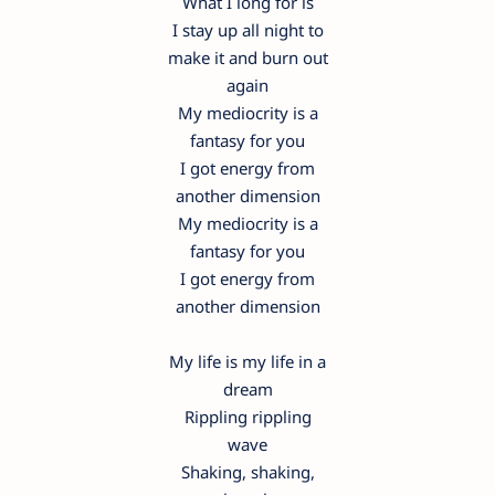
What I long for is
I stay up all night to
make it and burn out
again
My mediocrity is a
fantasy for you
I got energy from
another dimension
My mediocrity is a
fantasy for you
I got energy from
another dimension
My life is my life in a
dream
Rippling rippling
wave
Shaking, shaking,