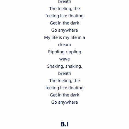
breath
The feeling, the
feeling like floating
Get in the dark
Go anywhere
My life is my life in a
dream
Rippling rippling
wave
Shaking, shaking,
breath
The feeling, the
feeling like floating
Get in the dark
Go anywhere
B.I