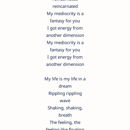
reincarnated
My mediocrity is a
fantasy for you
I got energy from
another dimension
My mediocrity is a
fantasy for you
I got energy from
another dimension
My life is my life in a
dream
Rippling rippling
wave
Shaking, shaking,
breath
The feeling, the
feeling like floating