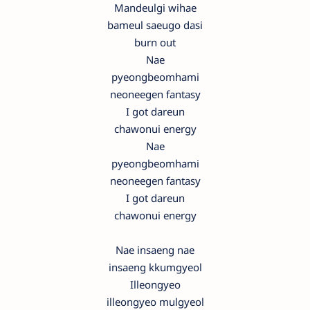
Mandeulgi wihae
bameul saeugo dasi
burn out
Nae
pyeongbeomhami
neoneegen fantasy
I got dareun
chawonui energy
Nae
pyeongbeomhami
neoneegen fantasy
I got dareun
chawonui energy
Nae insaeng nae
insaeng kkumgyeol
Illeongyeo
illeongyeo mulgyeol