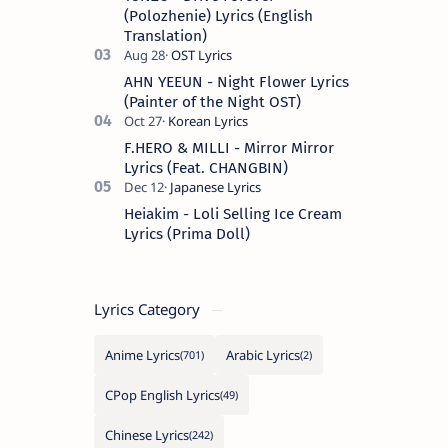
Spanish s…
(Polozhenie) Lyrics (English
Translation)
AHN YEEUN - Night Flower Lyrics
(Painter of the Night OST)
F.HERO & MILLI - Mirror Mirror
Lyrics (Feat. CHANGBIN)
Heiakim - Loli Selling Ice Cream
Lyrics (Prima Doll)
Lyrics Category
Anime Lyrics
Arabic Lyrics
CPop English Lyrics
Chinese Lyrics