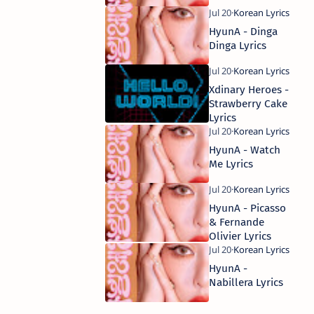
HyunA - Dinga
Dinga Lyrics
Xdinary Heroes -
Strawberry Cake
Lyrics
HyunA - Watch
Me Lyrics
HyunA - Picasso
& Fernande
Olivier Lyrics
HyunA -
Nabillera Lyrics