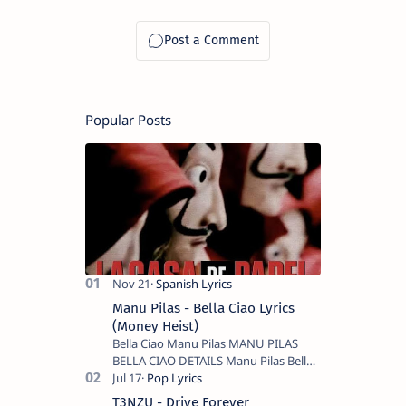
Popular Posts
Manu Pilas - Bella Ciao Lyrics
(Money Heist)
Bella Ciao Manu Pilas MANU PILAS
BELLA CIAO DETAILS Manu Pilas Bella
Ciao Lyrics. Bella Ciao Song Sung By
Spanish Artist Manu Pilas. On the
T3NZU - Drive Forever