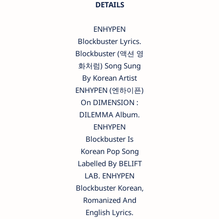
DETAILS
ENHYPEN
Blockbuster Lyrics.
Blockbuster (액션 영
화처럼) Song Sung
By Korean Artist
ENHYPEN (엔하이픈)
On DIMENSION :
DILEMMA Album.
ENHYPEN
Blockbuster Is
Korean Pop Song
Labelled By BELIFT
LAB. ENHYPEN
Blockbuster Korean,
Romanized And
English Lyrics.