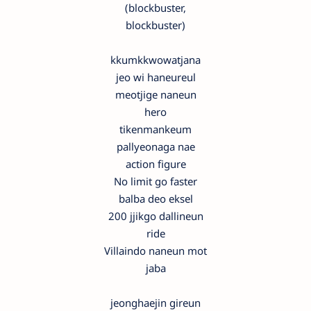
(blockbuster,
blockbuster)
kkumkkwowatjana
jeo wi haneureul
meotjige naneun
hero
tikenmankeum
pallyeonaga nae
action figure
No limit go faster
balba deo eksel
200 jjikgo dallineun
ride
Villaindo naneun mot
jaba
jeonghaejin gireun