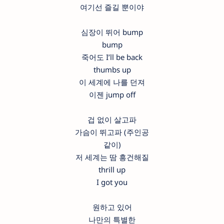
여기선 즐길 뿐이야
심장이 뛰어 bump
bump
죽어도 I’ll be back
thumbs up
이 세계에 나를 던져
이젠 jump off
겁 없이 살고파
가슴이 뛰고파 (주인공
같이)
저 세계는 땀 흥건해질
thrill up
I got you
원하고 있어
나만의 특별한