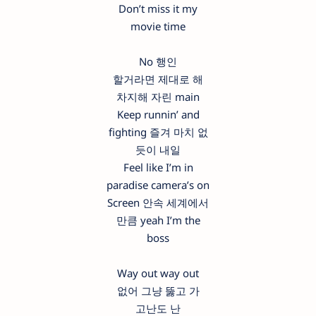
Don’t miss it my
movie time
No 행인
할거라면 제대로 해
차지해 자린 main
Keep runnin’ and
fighting 즐겨 마치 없
듯이 내일
Feel like I’m in
paradise camera’s on
Screen 안속 세계에서
만큼 yeah I’m the
boss
Way out way out
없어 그냥 뚫고 가
고난도 난