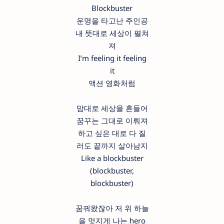
Blockbuster
운명을 타고난 주인공
내 뜻대로 세상이 펼쳐
져
I’m feeling it feeling
it
액션 영화처럼
맘대로 세상을 흔들어
꿈꾸는 그대로 이뤄져
하고 싶은 대로 다 질
러도 끝까지 살아남지
Like a blockbuster
(blockbuster,
blockbuster)
꿈꿔왔잖아 저 위 하늘
을 멋지게 나는 hero