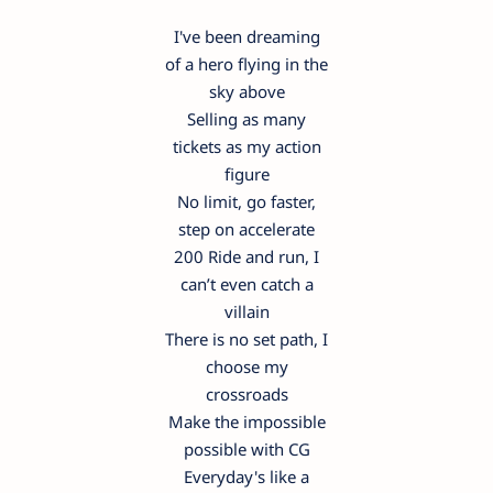
I've been dreaming
of a hero flying in the
sky above
Selling as many
tickets as my action
figure
No limit, go faster,
step on accelerate
200 Ride and run, I
can’t even catch a
villain
There is no set path, I
choose my
crossroads
Make the impossible
possible with CG
Everyday's like a