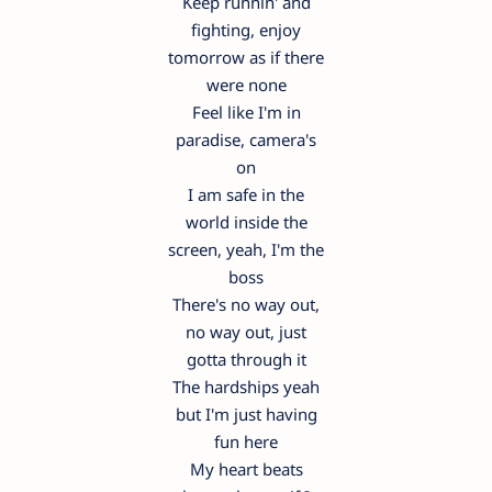
Keep runnin' and
fighting, enjoy
tomorrow as if there
were none
Feel like I'm in
paradise, camera's
on
I am safe in the
world inside the
screen, yeah, I'm the
boss
There's no way out,
no way out, just
gotta through it
The hardships yeah
but I'm just having
fun here
My heart beats