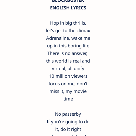
BLOCKBUSTER
ENGLISH LYRICS
Hop in big thrills,
let's get to the climax
Adrenaline, wake me
up in this boring life
There is no answer,
this world is real and
virtual, all unify
10 million viewers
focus on me, don't
miss it, my movie
time
No passerby
If you're going to do
it, do it right