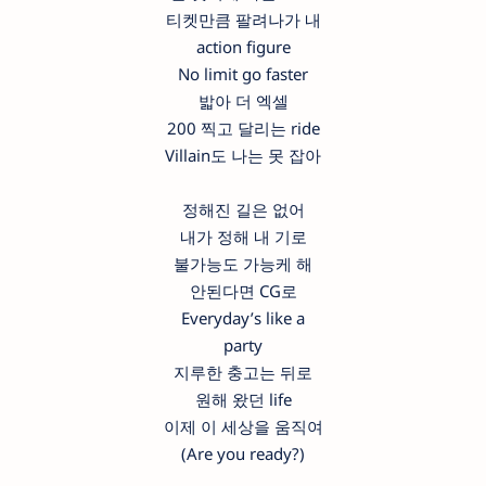
티켓만큼 팔려나가 내
action figure
No limit go faster
밟아 더 엑셀
200 찍고 달리는 ride
Villain도 나는 못 잡아
정해진 길은 없어
내가 정해 내 기로
불가능도 가능케 해
안된다면 CG로
Everyday’s like a
party
지루한 충고는 뒤로
원해 왔던 life
이제 이 세상을 움직여
(Are you ready?)