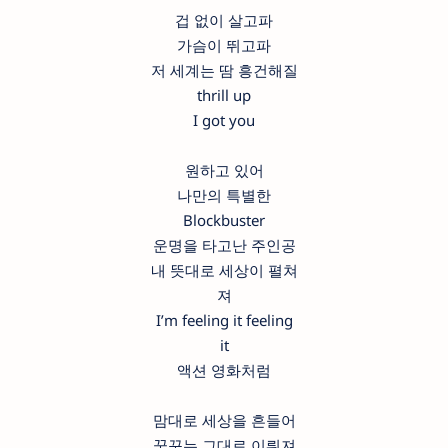
겁 없이 살고파
가슴이 뛰고파
저 세계는 땀 흥건해질
thrill up
I got you
원하고 있어
나만의 특별한
Blockbuster
운명을 타고난 주인공
내 뜻대로 세상이 펼쳐
져
I’m feeling it feeling
it
액션 영화처럼
맘대로 세상을 흔들어
꿈꾸는 그대로 이뤄져