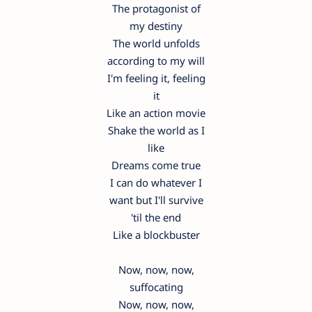
The protagonist of
my destiny
The world unfolds
according to my will
I'm feeling it, feeling
it
Like an action movie
Shake the world as I
like
Dreams come true
I can do whatever I
want but I'll survive
'til the end
Like a blockbuster
Now, now, now,
suffocating
Now, now, now,