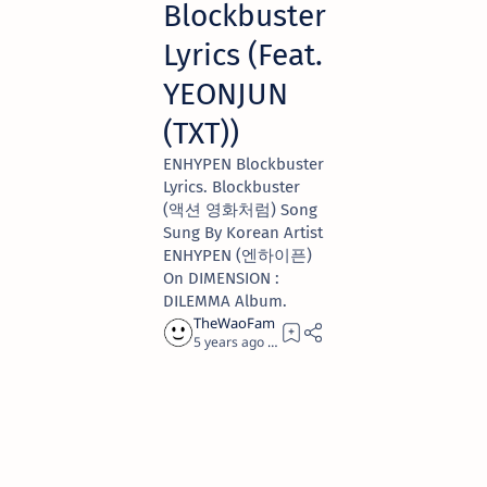
Blockbuster
Lyrics (Feat.
YEONJUN
(TXT))
ENHYPEN Blockbuster
Lyrics. Blockbuster
(액션 영화처럼) Song
Sung By Korean Artist
ENHYPEN (엔하이픈)
On DIMENSION :
DILEMMA Album.
5 years ago
5