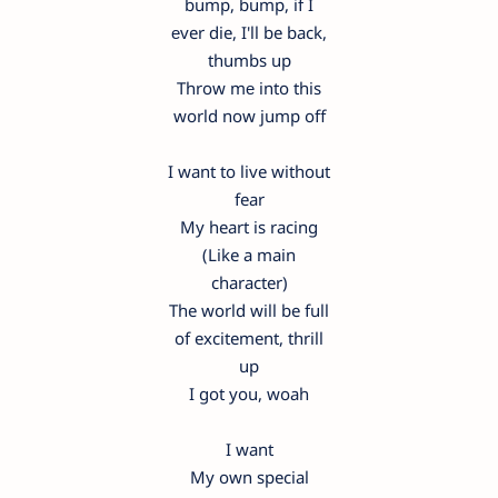
bump, bump, if I
еver die, I'll be back,
thumbs up
Throw mе into this
world now jump off
I want to live without
fear
My heart is racing
(Like a main
character)
The world will be full
of excitement, thrill
up
I got you, woah
I want
My own special