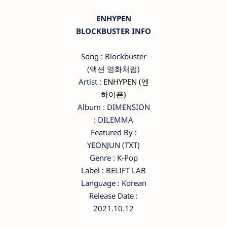
ENHYPEN
BLOCKBUSTER INFO
Song : Blockbuster
(액션 영화처럼)
Artist :
ENHYPEN (엔
하이픈)
Album : DIMENSION
: DILEMMA
Featured By :
YEONJUN (TXT)
Genre : K-Pop
Label : BELIFT LAB
Language : Korean
Release Date :
2021.10.12