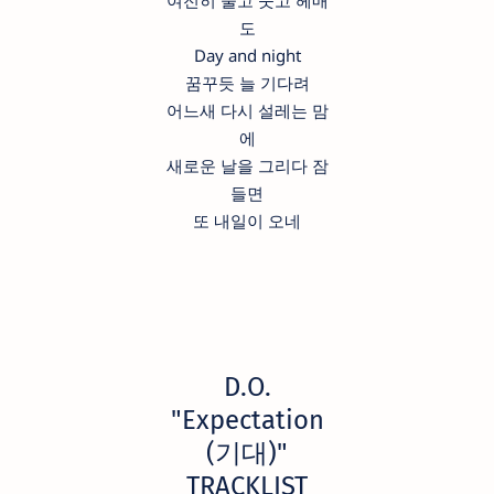
도
Day and night
꿈꾸듯 늘 기다려
어느새 다시 설레는 맘
에
새로운 날을 그리다 잠
들면
또 내일이 오네
D.O.
"Expectation
(기대)"
TRACKLIST