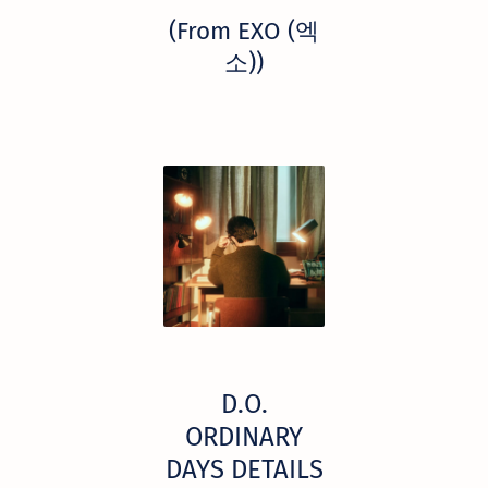
(From EXO (엑
소))
D.O.
ORDINARY
DAYS DETAILS