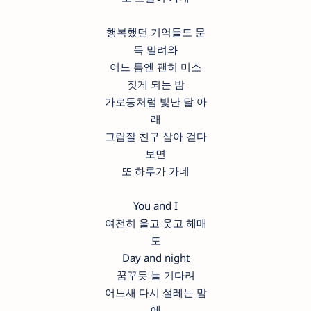
행복했던 기억들도 문
득 밀려와
어느 틈엔 괜히 미소
짓게 되는 밤
가로등처럼 빛난 달 아
래
그림잘 친구 삼아 걷다
보면
또 하루가 가네
You and I
여전히 울고 웃고 헤매
도
Day and night
꿈꾸듯 늘 기다려
어느새 다시 설레는 맘
에