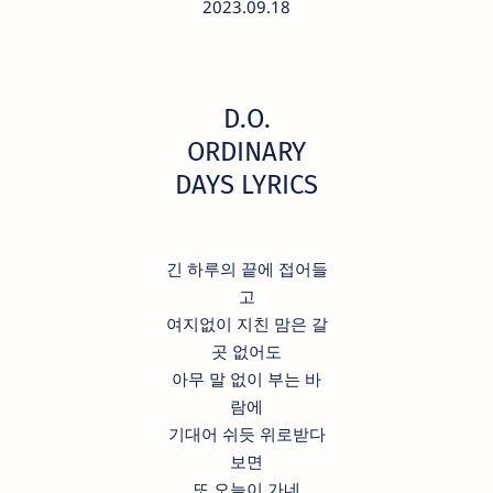
2023.09.18
D.O.
ORDINARY
DAYS LYRICS
긴 하루의 끝에 접어들
고
여지없이 지친 맘은 갈
곳 없어도
아무 말 없이 부는 바
람에
기대어 쉬듯 위로받다
보면
또 오늘이 가네