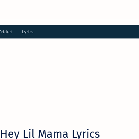
Cricket
Lyrics
 Hey Lil Mama Lyrics