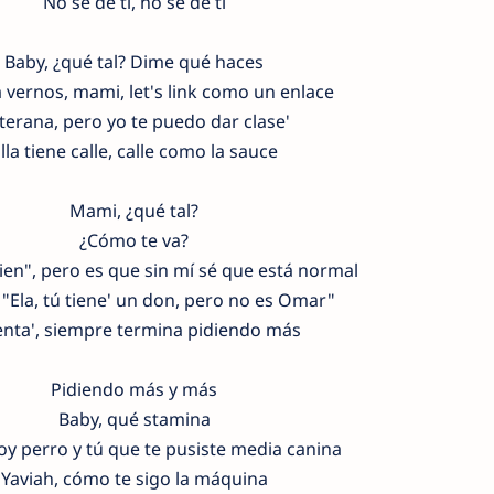
No sé de ti, no sé de ti
Baby, ¿qué tal? Dime qué haces
 vernos, mami, let's link como un enlace
terana, pero yo te puedo dar clase'
lla tiene calle, calle como la sauce
Mami, ¿qué tal?
¿Cómo te va?
ien", pero es que sin mí sé que está normal
"Ela, tú tiene' un don, pero no es Omar"
enta', siempre termina pidiendo más
Pidiendo más y más
Baby, qué stamina
oy perro y tú que te pusiste media canina
Yaviah, cómo te sigo la máquina