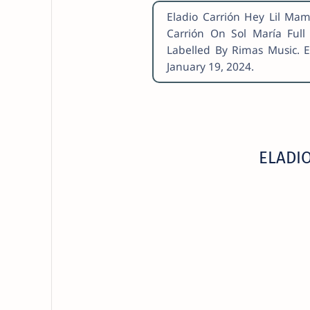
Eladio Carrión Hey Lil Mam
Carrión On Sol María Ful
Labelled By Rimas Music. E
January 19, 2024.
ELADIO