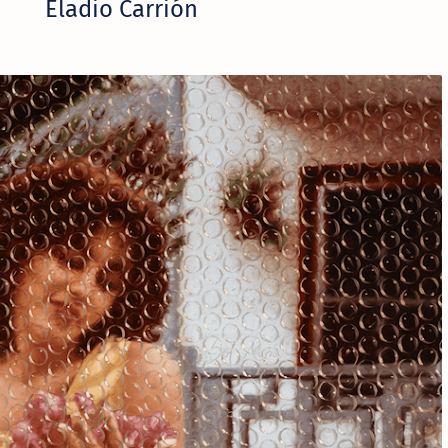
Eladio Carrión