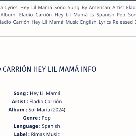
á Lyrics. Hey Lil Mamá Song Sung By American Artist Elad
l Album. Eladio Carrión Hey Lil Mamá Is Spanish Pop So
ladio Carrión Hey Lil Mamá Music English Lyrics Released 
 CARRIÓN HEY LIL MAMÁ INFO
Song :
Hey Lil Mamá
Artist :
Eladio Carrión
Album :
Sol María (2024)
Genre :
Pop
Language :
Spanish
Label :
Rimas Music