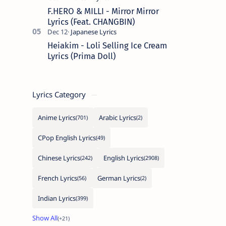
F.HERO & MILLI - Mirror Mirror
Lyrics (Feat. CHANGBIN)
Heiakim - Loli Selling Ice Cream
Lyrics (Prima Doll)
Lyrics Category
Anime Lyrics
Arabic Lyrics
CPop English Lyrics
Chinese Lyrics
English Lyrics
French Lyrics
German Lyrics
Indian Lyrics