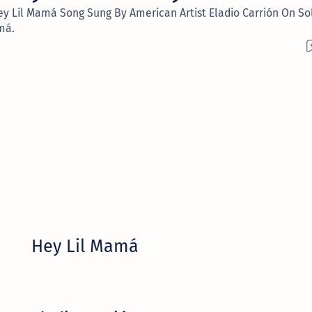
Hey Lil Mamá Song Sung By American Artist Eladio Carrión On So
má.
Hey Lil Mamá