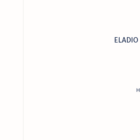
ELADIO
H