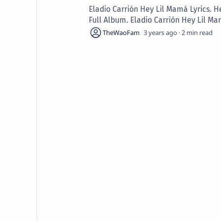
Eladio Carrión Hey Lil Mamá Lyrics. 
Full Album. Eladio Carrión Hey Lil Ma
3 years ago
2