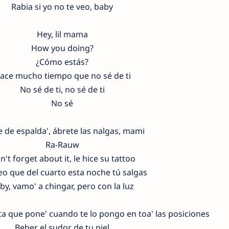
Rabia si yo no te veo, baby
Hey, lil mama
How you doing?
¿Cómo estás?
ace mucho tiempo que no sé de ti
No sé de ti, no sé de ti
No sé
 de espalda', ábrete las nalgas, mami
Ra-Rauw
't forget about it, le hice su tattoo
eo que del cuarto esta noche tú salgas
by, vamo' a chingar, pero con la luz
ita que pone' cuando te lo pongo en toa' las posiciones
Beber el sudor de tu piel