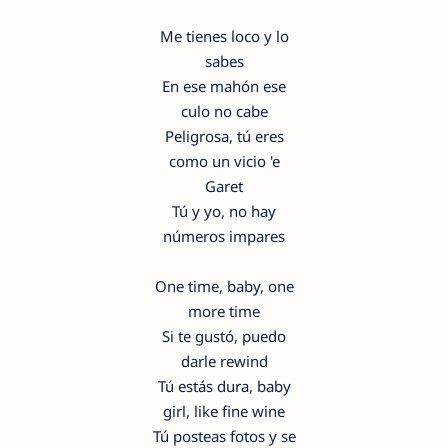
Me tienes loco y lo
sabes
En ese mahón ese
culo no cabe
Peligrosa, tú eres
como un vicio 'e
Garet
Tú y yo, no hay
números impares
One time, baby, one
more time
Si te gustó, puedo
darle rewind
Tú estás dura, baby
girl, like fine wine
Tú posteas fotos y se