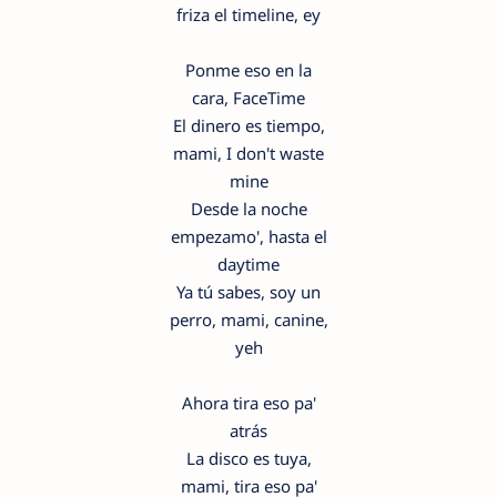
friza el timeline, ey
Ponme eso en la
cara, FaceTime
El dinero es tiempo,
mami, I don't waste
mine
Desde la noche
empezamo', hasta el
daytime
Ya tú sabes, soy un
perro, mami, canine,
yeh
Ahora tira eso pa'
atrás
La disco es tuya,
mami, tira eso pa'