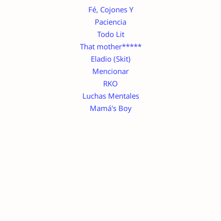
Fé, Cojones Y
Paciencia
Todo Lit
That mother*****
Eladio (Skit)
Mencionar
RKO
Luchas Mentales
Mamá's Boy