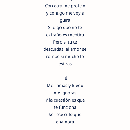
Con otra me protejo
y contigo me voy a
güira
Si digo que no te
extraño es mentira
Pero si tú te
descuidas, el amor se
rompe si mucho lo
estiras
Tú
Me llamas y luego
me ignoras
Y la cuestión es que
te funciona
Ser ese culo que
enamora