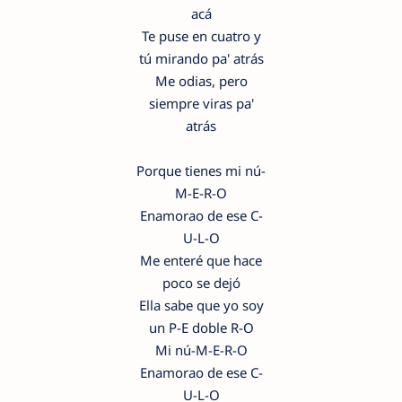
acá
Te puse en cuatro y
tú mirando pa' atrás
Me odias, pero
siempre viras pa'
atrás
Porque tienes mi nú-
M-E-R-O
Enamorao de ese C-
U-L-O
Me enteré que hace
poco se dejó
Ella sabe que yo soy
un P-E doble R-O
Mi nú-M-E-R-O
Enamorao de ese C-
U-L-O