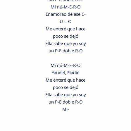
Mi nú-M-E-R-O
Enamorao de ese C-
U-L-O
Me enteré que hace
poco se dejó
Ella sabe que yo soy
un P-E doble R-O
Mi nú-M-E-R-O
Yandel, Eladio
Me enteré que hace
poco se dejó
Ella sabe que yo soy
un P-E doble R-O
Mi-