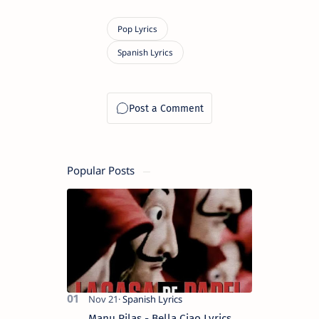
Popular Posts
Manu Pilas - Bella Ciao Lyrics