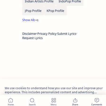
Indian Artists Profile
IndoPop Profile
JPop Profile
KPop Profile
Disclaimer
Privacy Policy
Submit Lyrics
Request Lyrics
We use cookies to understand how you use our site and improve your
experience. This includes personalized content and advertising....
Learn more
2026.
TheWaoFam
.
Accept