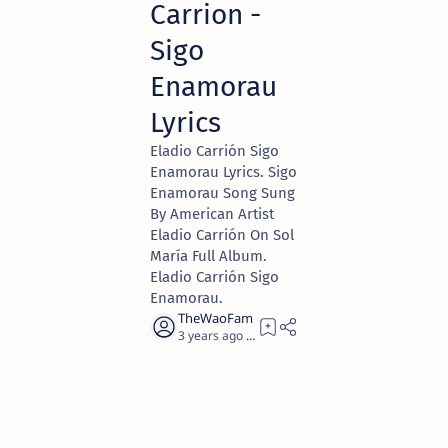
Carrion -
Sigo
Enamorau
Lyrics
Eladio Carrión Sigo
Enamorau Lyrics. Sigo
Enamorau Song Sung
By American Artist
Eladio Carrión On Sol
María Full Album.
Eladio Carrión Sigo
Enamorau.
3 years ago
3