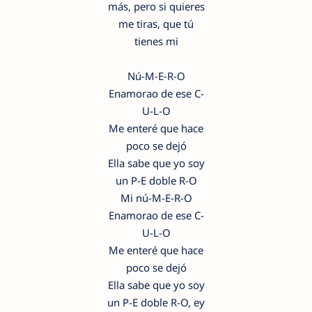
más, pero si quieres
me tiras, que tú
tienes mi
Nú-M-E-R-O
Enamorao de ese C-
U-L-O
Me enteré que hace
poco se dejó
Ella sabe que yo soy
un P-E doble R-O
Mi nú-M-E-R-O
Enamorao de ese C-
U-L-O
Me enteré que hace
poco se dejó
Ella sabe que yo soy
un P-E doble R-O, ey