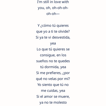
I'm still in love with
you, oh, oh-oh-oh-
oh-oh—
Y ¿cómo tú quieres
que yo a ti te olvide?
Si ya te vi desvestida,
yea
Lo que tú quieres se
consigue, en los
sueños no te quedes
tú dormida, yea
Si me prefieres, ¿por
qué no velas por mí?
Yo siento que tú no
me cuidas, yea
Si el amor se muere,
ya no te molesto