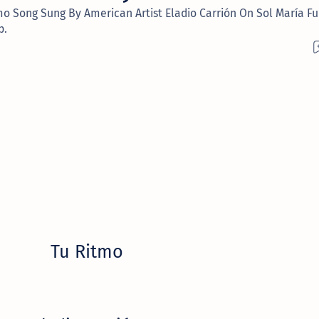
tmo Song Sung By American Artist Eladio Carrión On Sol María Fu
p.
Tu Ritmo