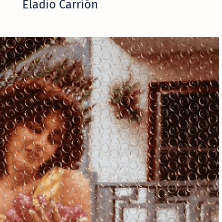
Eladio Carrión