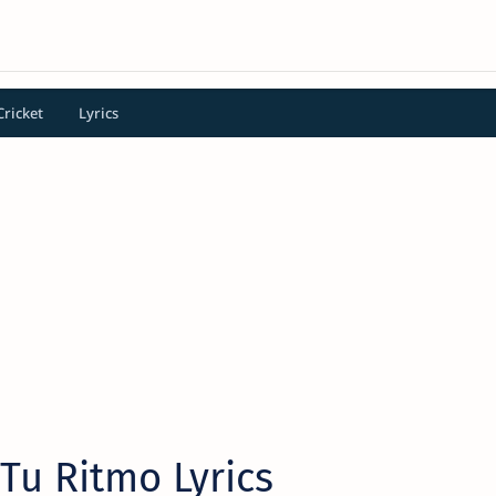
Cricket
Lyrics
 Tu Ritmo Lyrics