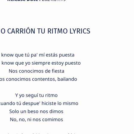
IO CARRIÓN TU RITMO LYRICS
I know que tú pa' mí estás puesta
 know que yo siempre estoy puesto
Nos conocimos de fiesta
os conocimos contentos, bailando
Y yo seguí tu ritmo
cuando tú despue' hiciste lo mismo
Solo un beso nos dimos
No, no, ni nos comimos