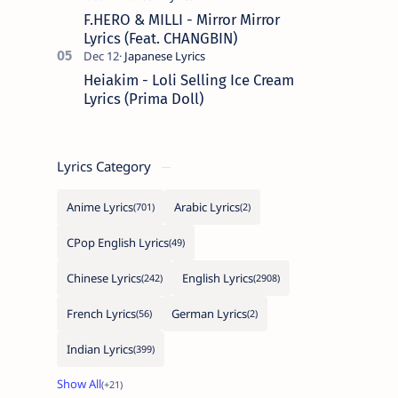
F.HERO & MILLI - Mirror Mirror
Lyrics (Feat. CHANGBIN)
Heiakim - Loli Selling Ice Cream
Lyrics (Prima Doll)
Lyrics Category
Anime Lyrics
Arabic Lyrics
CPop English Lyrics
Chinese Lyrics
English Lyrics
French Lyrics
German Lyrics
Indian Lyrics