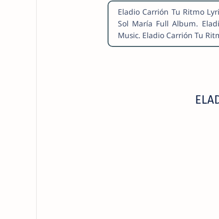
Eladio Carrión Tu Ritmo Lyr
Sol María Full Album. Ela
Music. Eladio Carrión Tu Rit
ELAD